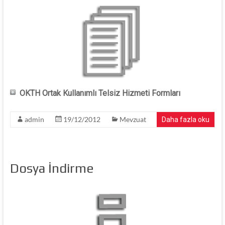
OKTH Ortak Kullanımlı Telsiz Hizmeti Formları
admin
19/12/2012
Mevzuat
Daha fazla oku
Dosya İndirme