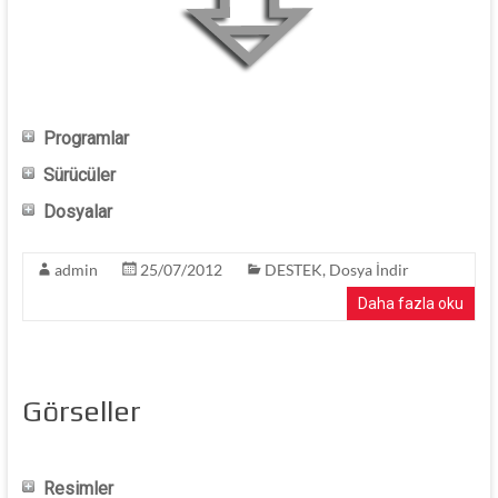
Programlar
Sürücüler
Dosyalar
admin
25/07/2012
DESTEK
,
Dosya İndir
Daha fazla oku
Görseller
Resimler