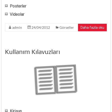
Posterler
Videolar
admin
24/04/2012
Görseller
Daha fazla oku
Kullanım Kılavuzları
Kirisun