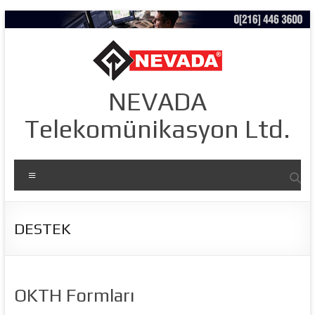
Skip
to
content
NEVADA
Telekomünikasyon Ltd.
Menü
DESTEK
OKTH Formları