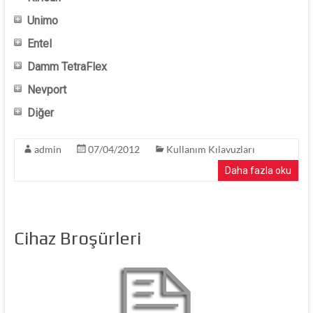
Unimo
Entel
Damm TetraFlex
Nevport
Diğer
admin
07/04/2012
Kullanım Kılavuzları
Daha fazla oku
Cihaz Broşürleri