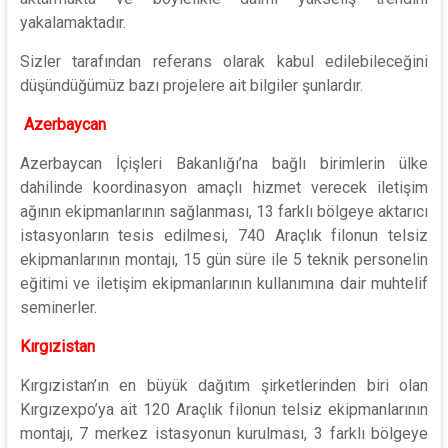
yakalamaktadır.
Sizler tarafından referans olarak kabul edilebileceğini
düşündüğümüz bazı projelere ait bilgiler şunlardır.
Azerbaycan
Azerbaycan İçişleri Bakanlığı’na bağlı birimlerin ülke
dahilinde koordinasyon amaçlı hizmet verecek iletişim
ağının ekipmanlarının sağlanması, 13 farklı bölgeye aktarıcı
istasyonların tesis edilmesi, 740 Araçlık filonun telsiz
ekipmanlarının montajı, 15 gün süre ile 5 teknik personelin
eğitimi ve iletişim ekipmanlarının kullanımına dair muhtelif
seminerler.
Kırgızistan
Kırgızistan’ın en büyük dağıtım şirketlerinden biri olan
Kırgızexpo’ya ait 120 Araçlık filonun telsiz ekipmanlarının
montajı, 7 merkez istasyonun kurulması, 3 farklı bölgeye