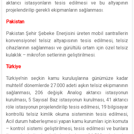
aktarıcı istasyonların tesis edilmesi ve bu altyapının
projelendirilip gerekli ekipmanların sağlanması.
Pakistan
Pakistan Şehir Şebeke Enerjisini üreten mobil santrallerin
konvensiyonel telsiz altyapısının tesis edilmesi, telsiz
cihazlarının sağlanması ve gürültülü ortam için özel telsiz
kulaklık – mikrofon setlerinin geliştirilmesi.
Türkiye
Türkiye’nin seçkin kamu kuruluşlarına günümüze kadar
muhtelif dönemlerde 27.000 adeti aşkın telsiz ekipmanının
sağlanması, 206 değişik Analog aktarıcı istasyonun
kurulması, 5 Sayısal Baz istasyonun kurulması, 41 aktarıcı
röle istasyonun projelendirilip tesis edilmesi, 19 bilgisayar
kontrollü telsiz kimlik okuma sisteminin tesis edilmesi,
Acil durum haberleşmesi yapan kamu kurumları için komuta
– kontrol sistemi geliştirilmesi, tesis edilmesi ve bunlara