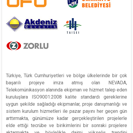
Türkiye, Türk Cumhuriyetleri ve bölge ülkelerinde bir çok
başarılı projeye imza atmış olan NEVADA,
Telekomünikasyon alanında ekipman ve hizmet talep eden
kuruluşlara ISO9001:2008 kalite standardı gereklerine
uygun şekilde sağladığı ekipmanlar, proje danışmanlığı ve
sistem kurulum hizmetleri ile pazar payını her geçen gün
arttırmakta, günümüze kadar gerçekleştirilen projelerle
elde ettiği tecrübe ve birikimlerini bir sonraki projelere
aktarmakta ve böylelikle daimi yükseliş trendini