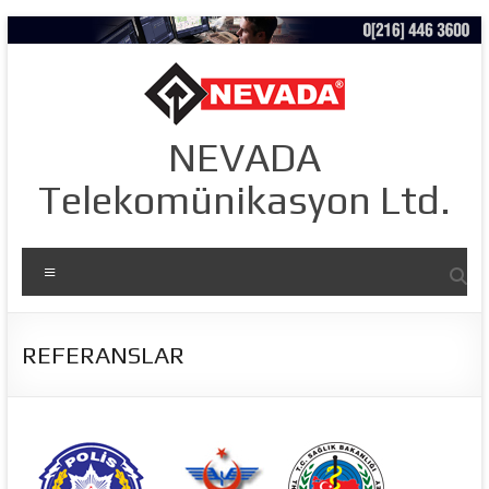
Skip
to
content
NEVADA
Telekomünikasyon Ltd.
Menü
REFERANSLAR