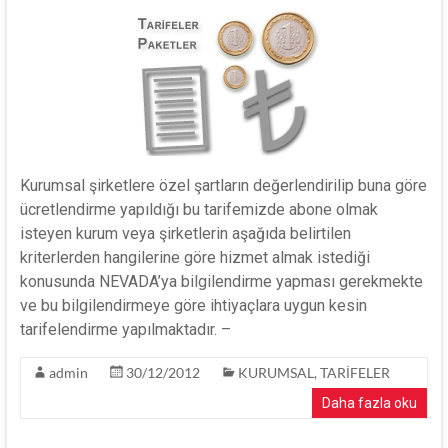
Kurumsal şirketlere özel şartların değerlendirilip buna göre
ücretlendirme yapıldığı bu tarifemizde abone olmak
isteyen kurum veya şirketlerin aşağıda belirtilen
kriterlerden hangilerine göre hizmet almak istediği
konusunda NEVADA’ya bilgilendirme yapması gerekmekte
ve bu bilgilendirmeye göre ihtiyaçlara uygun kesin
tarifelendirme yapılmaktadır. –
admin
30/12/2012
KURUMSAL
,
TARİFELER
Daha fazla oku