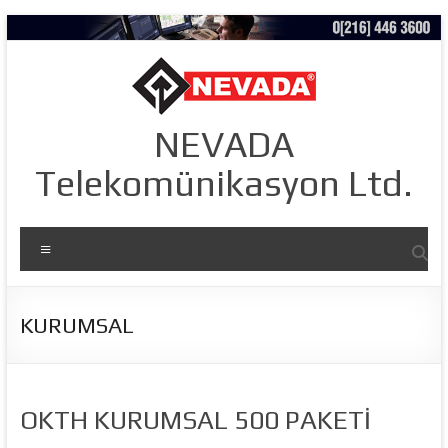
Skip
to
content
NEVADA
Telekomünikasyon Ltd.
Menü
KURUMSAL
OKTH KURUMSAL 500 PAKETİ