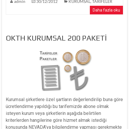
admin
30/12/2012
KURUMSAL
,
TARİFELER
Daha fazla oku
OKTH KURUMSAL 200 PAKETİ
Kurumsal şirketlere özel şartların değerlendirilip buna göre
ücretlendirme yapıldığı bu tarifemizde abone olmak
isteyen kurum veya şirketlerin aşağıda belirtilen
kriterlerden hangilerine göre hizmet almak istediği
konusunda NEVADA’ya bilgilendirme yapması gerekmekte