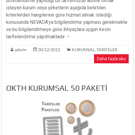
ücretlendirme yapıldığı bu tarifemizde abone olmak
isteyen kurum veya şirketlerin aşağıda belirtilen
kriterlerden hangilerine göre hizmet almak istediği
konusunda NEVADA’ya bilgilendirme yapması gerekmekte
ve bu bilgilendirmeye göre ihtiyaçlara uygun kesin
tarifelendirme yapılmaktadır. –
admin
30/12/2012
KURUMSAL
,
TARİFELER
Daha fazla oku
OKTH KURUMSAL 50 PAKETİ