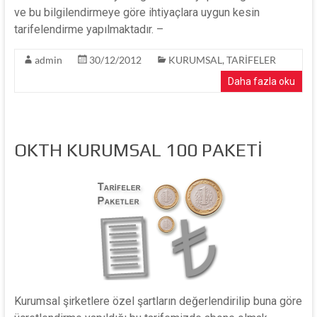
ve bu bilgilendirmeye göre ihtiyaçlara uygun kesin
tarifelendirme yapılmaktadır. –
admin
30/12/2012
KURUMSAL
,
TARİFELER
Daha fazla oku
OKTH KURUMSAL 100 PAKETİ
Kurumsal şirketlere özel şartların değerlendirilip buna göre