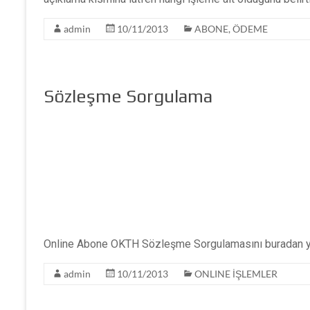
admin
10/11/2013
ABONE
,
ÖDEME
Sözleşme Sorgulama
Online Abone OKTH Sözleşme Sorgulamasını buradan ya
admin
10/11/2013
ONLINE İŞLEMLER