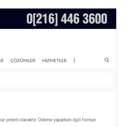
AR
ÇÖZÜMLER
HİZMETLER
z yeterli olacaktır. Ödeme yaparken ilgili formun